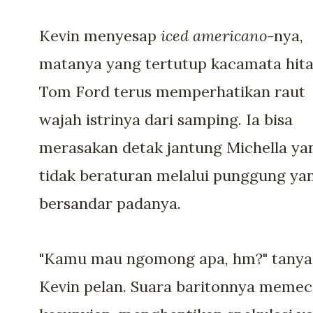
Kevin menyesap
iced americano
-nya,
matanya yang tertutup kacamata hit
Tom Ford terus memperhatikan raut
wajah istrinya dari samping. Ia bisa
merasakan detak jantung Michella ya
tidak beraturan melalui punggung ya
bersandar padanya.
"Kamu mau ngomong apa, hm?" tanya
Kevin pelan. Suara baritonnya meme