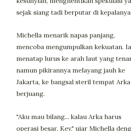
kesunyian, menghentikan spekulasi y
sejak siang tadi berputar di kepalanya
Michella menarik napas panjang,
mencoba mengumpulkan kekuatan. I
menatap lurus ke arah laut yang tena
namun pikirannya melayang jauh ke
Jakarta, ke bangsal steril tempat Arka
berjuang.
"Aku mau bilang... kalau Arka harus
operasi besar, Kev," ujar Michella den