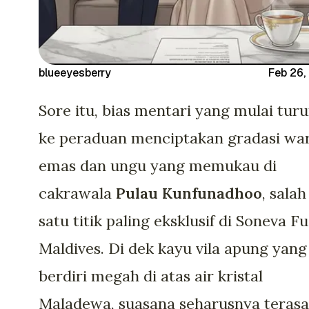
blueeyesberry
Feb 26,
Sore itu, bias mentari yang mulai tur
ke peraduan menciptakan gradasi wa
emas dan ungu yang memukau di
cakrawala
Pulau Kunfunadhoo
, salah
satu titik paling eksklusif di Soneva Fu
Maldives. Di dek kayu vila apung yang
berdiri megah di atas air kristal
Maladewa, suasana seharusnya terasa