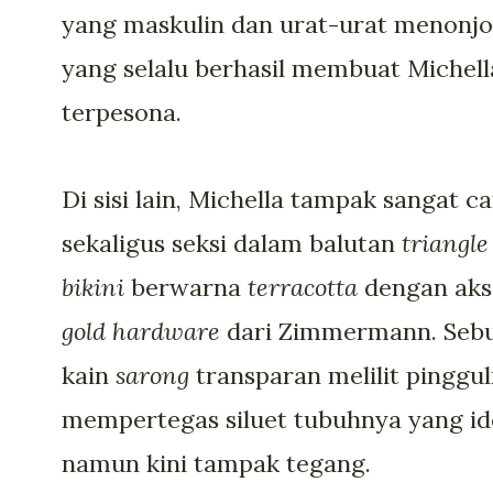
yang maskulin dan urat-urat menonjo
yang selalu berhasil membuat Michell
terpesona.
Di sisi lain, Michella tampak sangat ca
sekaligus seksi dalam balutan
triangle
bikini
berwarna
terracotta
dengan aks
gold hardware
dari Zimmermann. Seb
kain
sarong
transparan melilit pinggul
mempertegas siluet tubuhnya yang id
namun kini tampak tegang.