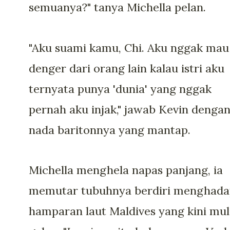
semuanya?" tanya Michella pelan.
"Aku suami kamu, Chi. Aku nggak mau
denger dari orang lain kalau istri aku
ternyata punya 'dunia' yang nggak
pernah aku injak," jawab Kevin denga
nada baritonnya yang mantap.
Michella menghela napas panjang, ia
memutar tubuhnya berdiri menghad
hamparan laut Maldives yang kini mul