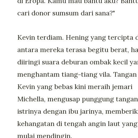
di Eropa. Kamu mau bantu aku? Bant
cari donor sumsum dari sana?"
Kevin terdiam. Hening yang tercipta d
antara mereka terasa begitu berat, h
diiringi suara deburan ombak kecil y
menghantam tiang-tiang vila. Tangan
Kevin yang bebas kini meraih jemari
Michella, mengusap punggung tangan
istrinya dengan ibu jarinya, memberi
kehangatan di tengah angin laut yang
mulai mendingin.