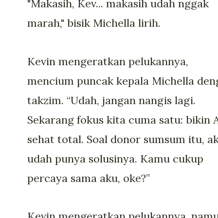
"Makasih, Kev... makasih udah nggak
marah," bisik Michella lirih.
Kevin mengeratkan pelukannya,
mencium puncak kepala Michella den
takzim. “Udah, jangan nangis lagi.
Sekarang fokus kita cuma satu: bikin 
sehat total. Soal donor sumsum itu, a
udah punya solusinya. Kamu cukup
percaya sama aku, oke?”
Kevin mengeratkan pelukannya, nam