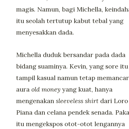
magis. Namun, bagi Michella, keinda
itu seolah tertutup kabut tebal yang
menyesakkan dada.
Michella duduk bersandar pada dada
bidang suaminya. Kevin, yang sore itu
tampil kasual namun tetap memanca
aura
old money
yang kuat, hanya
mengenakan
sleeveless shirt
dari Loro
Piana dan celana pendek senada. Pak
itu mengekspos otot-otot lengannya