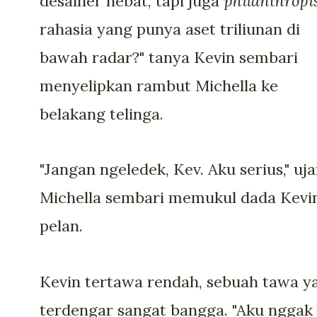
desainer hebat, tapi juga
philanthropi
rahasia yang punya aset triliunan di
bawah radar?" tanya Kevin sembari
menyelipkan rambut Michella ke
belakang telinga.
"Jangan ngeledek, Kev. Aku serius," uja
Michella sembari memukul dada Kevi
pelan.
Kevin tertawa rendah, sebuah tawa y
terdengar sangat bangga. "Aku nggak