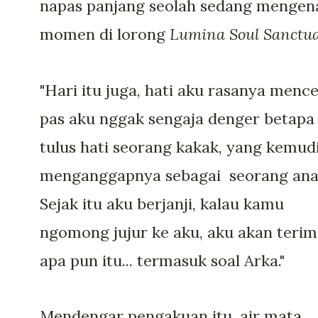
napas panjang seolah sedang mengen
momen di lorong
Lumina Soul Sanctua
"Hari itu juga, hati aku rasanya mence
pas aku nggak sengaja denger betapa
tulus hati seorang kakak, yang kemud
menganggapnya sebagai seorang ana
Sejak itu aku berjanji, kalau kamu
ngomong jujur ke aku, aku akan teri
apa pun itu... termasuk soal Arka."
Mendengar pengakuan itu, air mata