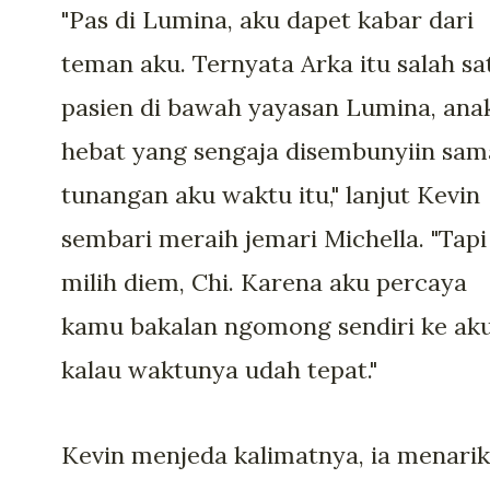
"Pas di Lumina, aku dapet kabar dari
teman aku. Ternyata Arka itu salah sa
pasien di bawah yayasan Lumina, ana
hebat yang sengaja disembunyiin sam
tunangan aku waktu itu," lanjut Kevin
sembari meraih jemari Michella. "Tapi
milih diem, Chi. Karena aku percaya
kamu bakalan ngomong sendiri ke ak
kalau waktunya udah tepat."
Kevin menjeda kalimatnya, ia menarik