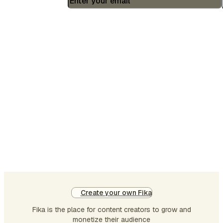
yang sudah memuncak sejak di resto
tadi.
Create your own Fika
Fika is the place for content creators to grow and
monetize their audience